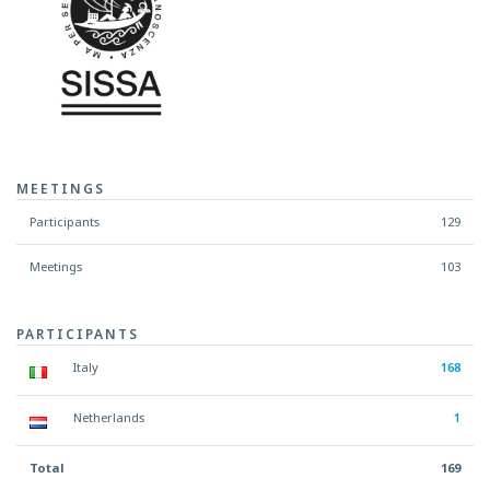
MEETINGS
Participants
129
Meetings
103
PARTICIPANTS
Italy
168
Netherlands
1
Total
169